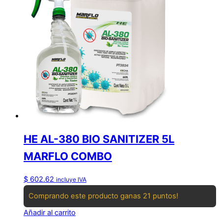
HE AL-380 BIO SANITIZER 5L
MARFLO COMBO
$
602.62
incluye IVA
Comprando este producto ganas 21 puntos!
Añadir al carrito