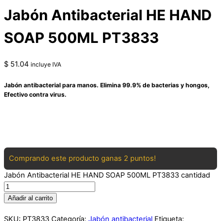
Jabón Antibacterial HE HAND
SOAP 500ML PT3833
$
51.04
incluye IVA
Jabón antibacterial para manos. Elimina 99.9% de bacterias y hongos,
Efectivo contra virus.
Comprando este producto ganas 2 puntos!
Jabón Antibacterial HE HAND SOAP 500ML PT3833 cantidad
Añadir al carrito
SKU:
PT3833
Categoría:
Jabón antibacterial
Etiqueta: