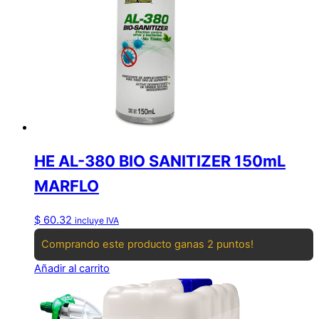
HE AL-380 BIO SANITIZER 150mL
MARFLO
$
60.32
incluye IVA
Comprando este producto ganas 2 puntos!
Añadir al carrito