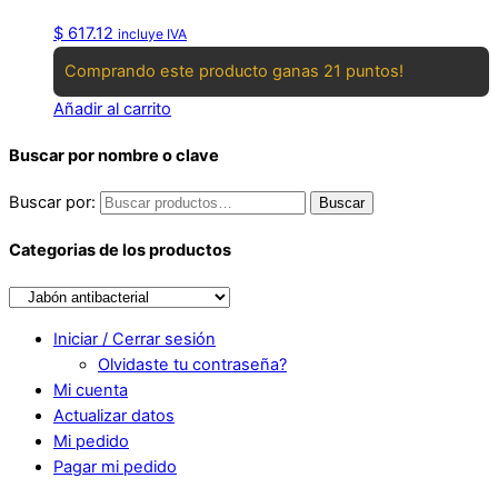
$
617.12
incluye IVA
Comprando este producto ganas 21 puntos!
Añadir al carrito
Buscar por nombre o clave
Buscar por:
Buscar
Categorias de los productos
Iniciar / Cerrar sesión
Olvidaste tu contraseña?
Mi cuenta
Actualizar datos
Mi pedido
Pagar mi pedido