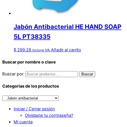
Jabón Antibacterial HE HAND SOAP
5L PT38335
$
299.28
Añadir al carrito
incluye IVA
Buscar por nombre o clave
Buscar por:
Buscar
Categorias de los productos
Iniciar / Cerrar sesión
Olvidaste tu contraseña?
Mi cuenta