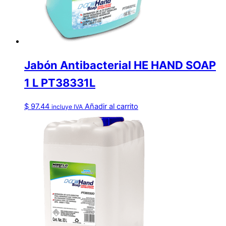
Jabón Antibacterial HE HAND SOAP
1 L PT38331L
$
97.44
Añadir al carrito
incluye IVA