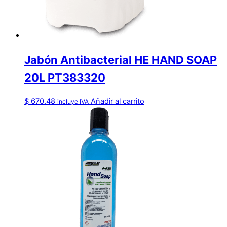
Jabón Antibacterial HE HAND SOAP
20L PT383320
$
670.48
Añadir al carrito
incluye IVA