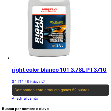
right color blanco 101 3,78L PT3710
$
1,714.48
incluye IVA
Comprando este producto ganas 59 puntos!
Añadir al carrito
Buscar por nombre o clave