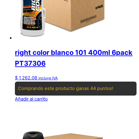
right color blanco 101 400ml 6pack
PT37306
$
1,262.08
incluye IVA
Comprando este producto ganas 44 puntos!
Añadir al carrito