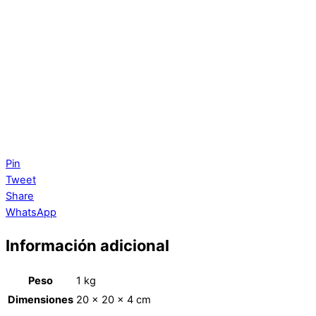
Pin
Tweet
Share
WhatsApp
Información adicional
Peso
1 kg
Dimensiones
20 × 20 × 4 cm