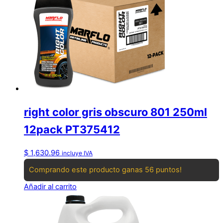
right color gris obscuro 801 250ml
12pack PT375412
$
1,630.96
incluye IVA
Comprando este producto ganas 56 puntos!
Añadir al carrito