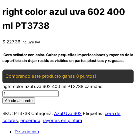
right color azul uva 602 400
ml PT3738
$
227.36
incluye IVA
Cera sellador con color. Cubre pequeñas imperfecciones y rayones de la
superficie sin dejar residuos visibles en partes plásticas y rugosas.
Comprando este producto ganas 8 puntos!
right color azul uva 602 400 ml PT3738 cantidad
Añadir al carrito
SKU:
PT3738
Categoría:
Azul Uva 602
Etiquetas:
cera de
colores
,
encerado
,
rayones en pintura
Descripción