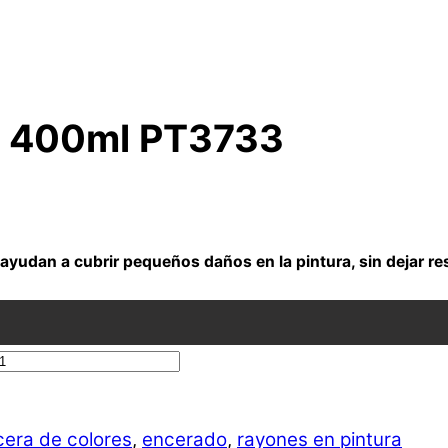
03 400ml PT3733
 ayudan a cubrir pequeños daños en la pintura, sin dejar re
cera de colores
,
encerado
,
rayones en pintura