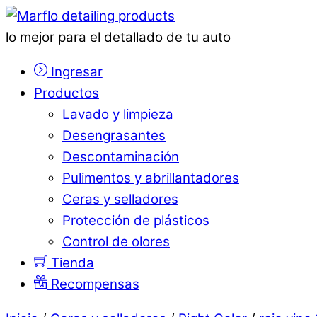
lo mejor para el detallado de tu auto
Ingresar
Productos
Lavado y limpieza
Desengrasantes
Descontaminación
Pulimentos y abrillantadores
Ceras y selladores
Protección de plásticos
Control de olores
Tienda
Recompensas