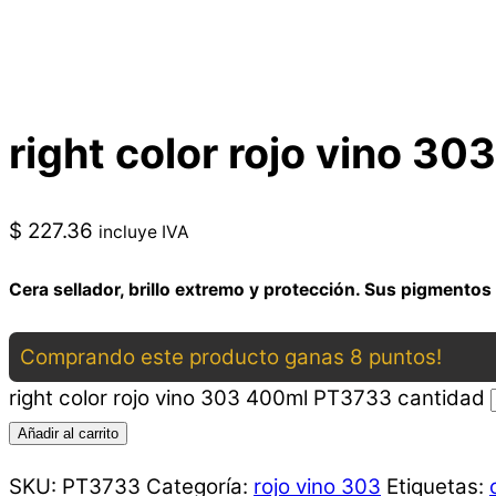
right color rojo vino 3
$
227.36
incluye IVA
Cera sellador, brillo extremo y protección. Sus pigmentos
Comprando este producto ganas 8 puntos!
right color rojo vino 303 400ml PT3733 cantidad
Añadir al carrito
SKU:
PT3733
Categoría:
rojo vino 303
Etiquetas: