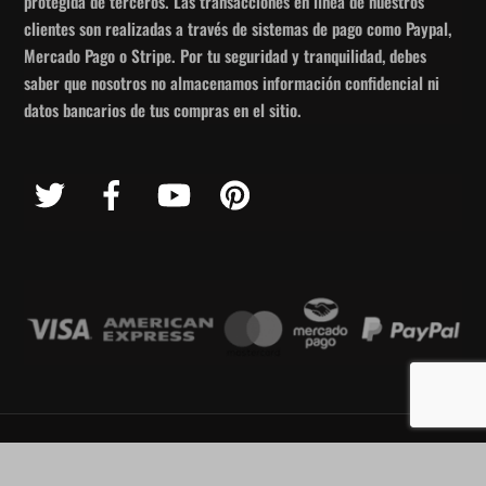
protegida de terceros. Las transacciones en línea de nuestros
clientes son realizadas a través de sistemas de pago como Paypal,
Mercado Pago o Stripe. Por tu seguridad y tranquilidad, debes
saber que nosotros no almacenamos información confidencial ni
datos bancarios de tus compras en el sitio.
Twitter
Facebook
YouTube
Pinterest
©
Marflo detailing products
2026
Marflo Detailing Products