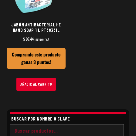
JABÓN ANTIBACTERIAL HE
HAND SOAP 1 L PT38331L
$
97.44
incluye IVA
Comprando este producto
ganas 3 puntos!
AÑADIR AL CARRITO
BUSCAR POR NOMBRE O CLAVE
Buscar
por: