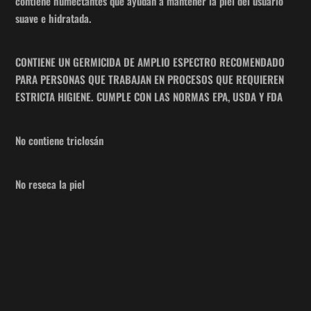
contiene humectantes que ayudan a mantener la piel del usuario
suave e hidratada.
CONTIENE UN GERMICIDA DE AMPLIO ESPECTRO RECOMENDADO
PARA PERSONAS QUE TRABAJAN EN PROCESOS QUE REQUIEREN
ESTRICTA HIGIENE. CUMPLE CON LAS NORMAS EPA, USDA Y FDA
No contiene triclosán
No reseca la piel