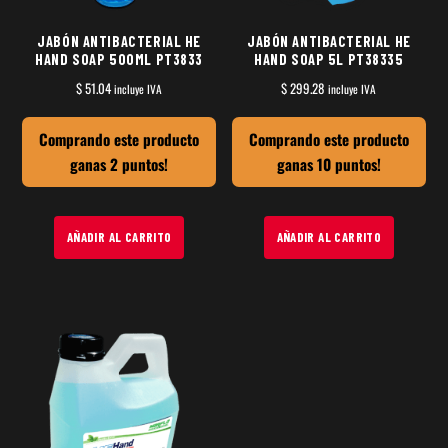
JABÓN ANTIBACTERIAL HE
JABÓN ANTIBACTERIAL HE
HAND SOAP 500ML PT3833
HAND SOAP 5L PT38335
$
51.04
$
299.28
incluye IVA
incluye IVA
Comprando este producto
Comprando este producto
ganas 2 puntos!
ganas 10 puntos!
AÑADIR AL CARRITO
AÑADIR AL CARRITO